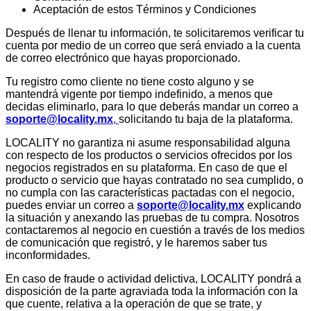
Aceptación de estos Términos y Condiciones
Después de llenar tu información, te solicitaremos verificar tu
cuenta por medio de un correo que será enviado a la cuenta
de correo electrónico que hayas proporcionado.
Tu registro como cliente no tiene costo alguno y se
mantendrá vigente por tiempo indefinido, a menos que
decidas eliminarlo, para lo que deberás mandar un correo a
soporte@locality.mx
,
solicitando tu baja de la plataforma.
LOCALITY no garantiza ni asume responsabilidad alguna
con respecto de los productos o servicios ofrecidos por los
negocios registrados en su plataforma. En caso de que el
producto o servicio que hayas contratado no sea cumplido, o
no cumpla con las características pactadas con el negocio,
puedes enviar un correo a
soporte@locality.mx
explicando
la situación y anexando las pruebas de tu compra. Nosotros
contactaremos al negocio en cuestión a través de los medios
de comunicación que registró, y le haremos saber tus
inconformidades.
En caso de fraude o actividad delictiva, LOCALITY pondrá a
disposición de la parte agraviada toda la información con la
que cuente, relativa a la operación de que se trate, y