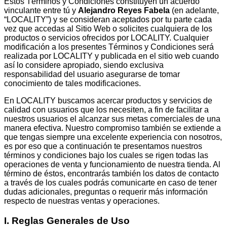
Estos Términos y Condiciones constituyen un acuerdo
vinculante entre tú y
Alejandro
Reyes
Fabela
(en adelante,
“LOCALITY”) y se consideran aceptados por tu parte cada
vez que accedas al Sitio Web o solicites cualquiera de los
productos o servicios ofrecidos por LOCALITY. Cualquier
modificación a los presentes Términos y Condiciones será
realizada por LOCALITY y publicada en el sitio web cuando
así lo considere apropiado, siendo exclusiva
responsabilidad del usuario asegurarse de tomar
conocimiento de tales modificaciones.
En LOCALITY buscamos acercar productos y servicios de
calidad con usuarios que
los
necesiten,
a
fin
de
facilitar a
nuestros usuarios el alcanzar sus metas comerciales de una
manera efectiva. Nuestro compromiso también se extiende a
que tengas siempre una excelente experiencia con nosotros,
es por eso que a continuación te presentamos nuestros
términos y condiciones bajo los cuales se rigen todas las
operaciones de venta y funcionamiento de nuestra tienda. Al
término de éstos, encontrarás también los datos de contacto
a través de los cuales podrás comunicarte en caso de tener
dudas adicionales, preguntas o requerir más información
respecto de nuestras ventas y operaciones.
I. Reglas
Generales
de
Uso