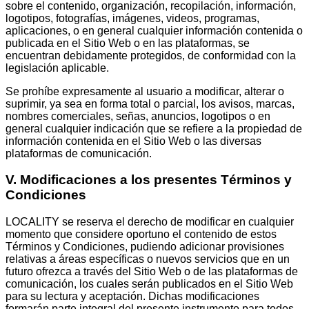
sobre el contenido, organización, recopilación,
información,
logotipos,
fotografías, imágenes, videos, programas,
aplicaciones, o en general cualquier información contenida o
publicada en el Sitio Web o en las plataformas, se
encuentran debidamente protegidos, de conformidad con la
legislación aplicable.
Se prohíbe expresamente al usuario a modificar, alterar o
suprimir, ya sea en forma total o parcial, los avisos, marcas,
nombres comerciales, señas, anuncios, logotipos
o en
general cualquier indicación que se refiere a la propiedad de
información contenida en el Sitio Web o las diversas
plataformas de comunicación.
V. Modificaciones
a los
presentes
Términos
y
Condiciones
LOCALITY se reserva el derecho de modificar en cualquier
momento que considere oportuno el contenido de estos
Términos y Condiciones, pudiendo adicionar
provisiones
relativas
a
áreas
específicas o nuevos servicios que en un
futuro ofrezca a través del Sitio Web o de las plataformas de
comunicación, los cuales serán publicados en el Sitio Web
para su lectura y aceptación. Dichas modificaciones
formarán parte integral del presente instrumento para todos