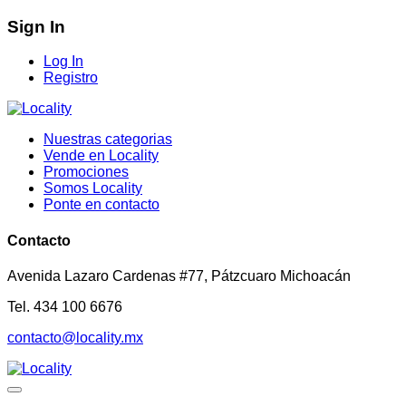
Sign In
Log In
Registro
Nuestras categorias
Vende en Locality
Promociones
Somos Locality
Ponte en contacto
Contacto
Avenida Lazaro Cardenas #77, Pátzcuaro Michoacán
Tel. 434 100 6676
contacto@locality.mx