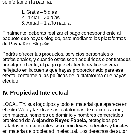
se ofertan en la página:
Gratis – 5 días
Inicial – 30 días
Anual – 1 año natural
Finalmente, deberás realizar el pago correspondiente al
paquete que hayas elegido, esto mediante las plataformas
de Paypal® o Stripe®.
Podrás ofrecer tus productos, servicios personales o
profesionales, y cuando estos sean adquiridos o contratados
por algún cliente, el pago que el cliente realice se verá
reflejado en la cuenta que hayas proporcionado para ese
efecto, conforme a las políticas de la plataforma que hayas
elegido.
IV. Propiedad
Intelectual
LOCALITY, sus logotipos y todo el material que aparece en
el Sitio Web y las diversas plataformas de comunicación,
son marcas, nombres de dominio y nombres comerciales
propiedad de
Alejandro
Reyes
Fabela
, protegidos por
tratados internacionales, así como leyes federales y locales
en materia de propiedad intelectual. Los derechos de autor