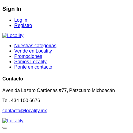
Sign In
Log In
Registro
Nuestras categorias
Vende en Locality
Promociones
Somos Locality
Ponte en contacto
Contacto
Avenida Lazaro Cardenas #77, Pátzcuaro Michoacán
Tel. 434 100 6676
contacto@locality.mx