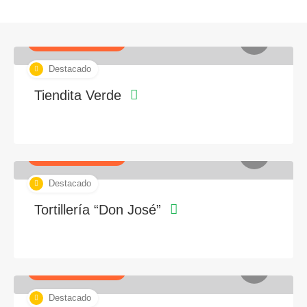
Alimentos y Bebidas
Destacado
Tiendita Verde
Alimentos y Bebidas
Destacado
Tortillería “Don José”
Alimentos y Bebidas
Destacado