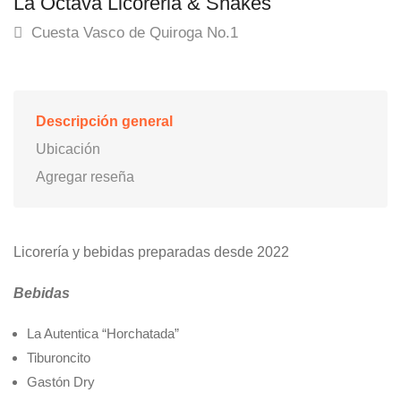
La Octava Licoreria & Shakes
Cuesta Vasco de Quiroga No.1
Descripción general
Ubicación
Agregar reseña
Licorería y bebidas preparadas desde 2022
Bebidas
La Autentica “Horchatada”
Tiburoncito
Gastón Dry