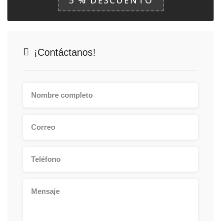
5 % DESCUENTO
¡Contáctanos!