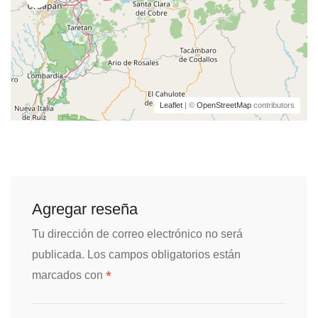
Leaflet
| ©
OpenStreetMap
contributors
Agregar reseña
Tu dirección de correo electrónico no será
publicada.
Los campos obligatorios están
*
marcados con