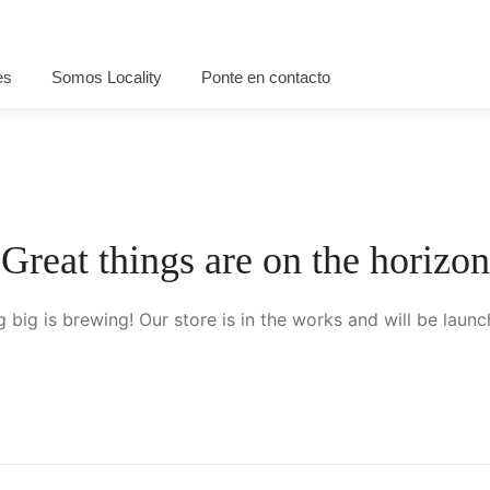
es
Somos Locality
Ponte en contacto
Great things are on the horizon
 big is brewing! Our store is in the works and will be launc