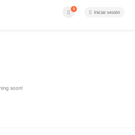
0
Iniciar sesión
hing soon!