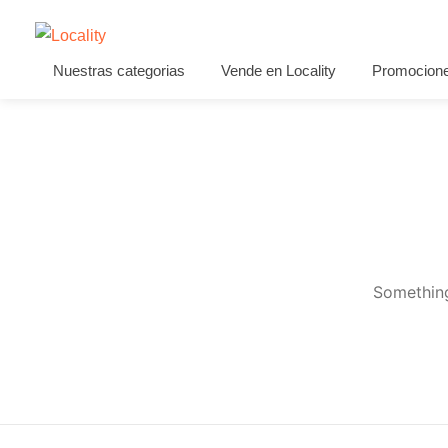
Nuestras categorias
Vende en Locality
Promocion
Something