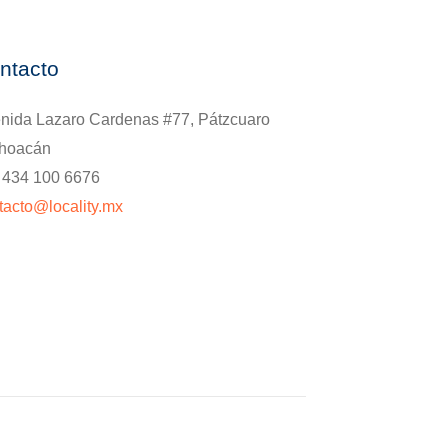
ntacto
nida Lazaro Cardenas #77, Pátzcuaro
hoacán
. 434 100 6676
tacto@locality.mx