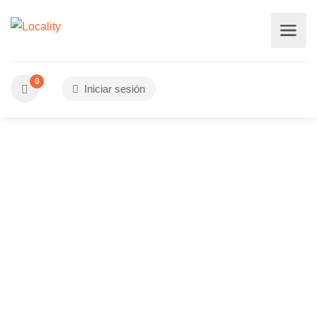
0
Iniciar sesión