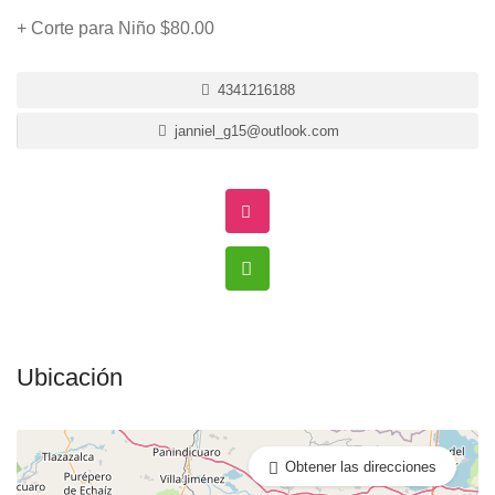
+ Corte para Niño $80.00
4341216188
janniel_g15@outlook.com
Ubicación
Obtener las direcciones