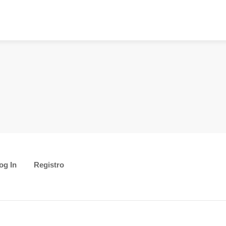
og In
Registro