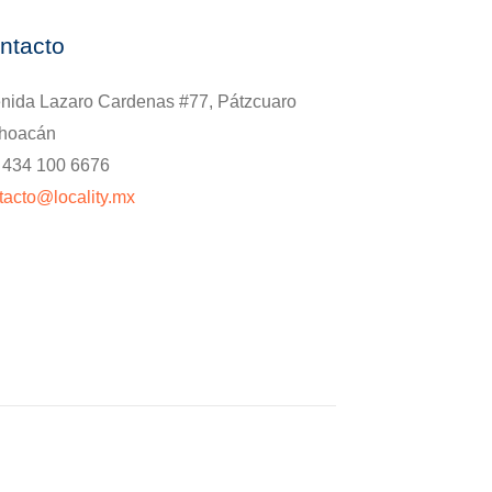
ntacto
nida Lazaro Cardenas #77, Pátzcuaro
hoacán
. 434 100 6676
tacto@locality.mx