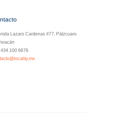
ntacto
nida Lazaro Cardenas #77, Pátzcuaro
hoacán
. 434 100 6676
tacto@locality.mx