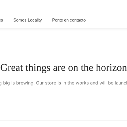
es
Somos Locality
Ponte en contacto
Great things are on the horizon
 big is brewing! Our store is in the works and will be launc