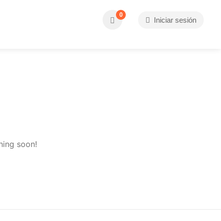
0
Iniciar sesión
hing soon!