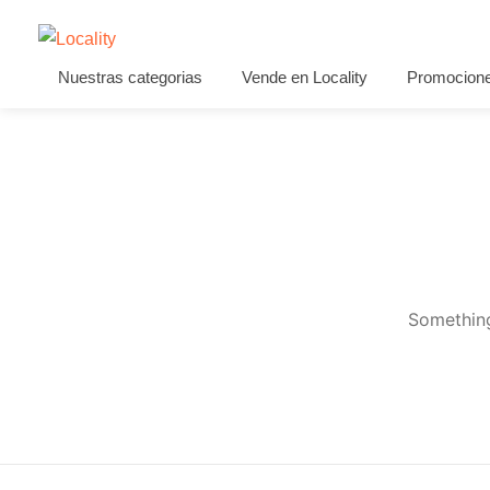
Nuestras categorias
Vende en Locality
Promocion
Something