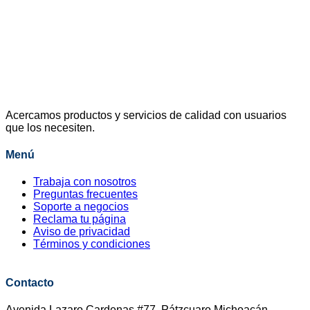
Acercamos productos y servicios de calidad con usuarios
que los necesiten.
Menú
Trabaja con nosotros
Preguntas frecuentes
Soporte a negocios
Reclama tu página
Aviso de privacidad
Términos y condiciones
Contacto
Avenida Lazaro Cardenas #77, Pátzcuaro Michoacán