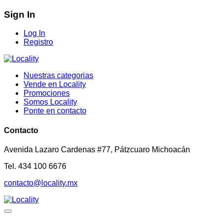
Sign In
Log In
Registro
Nuestras categorias
Vende en Locality
Promociones
Somos Locality
Ponte en contacto
Contacto
Avenida Lazaro Cardenas #77, Pátzcuaro Michoacán
Tel. 434 100 6676
contacto@locality.mx