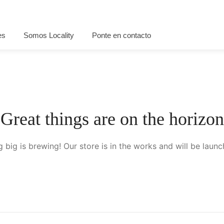
es
Somos Locality
Ponte en contacto
Great things are on the horizon
 big is brewing! Our store is in the works and will be launc