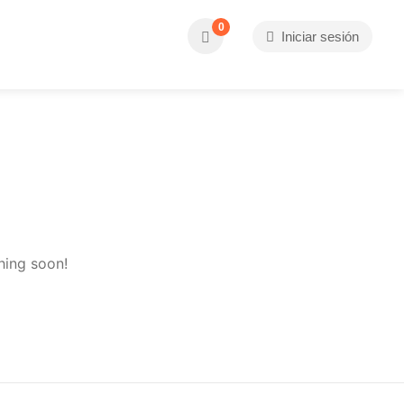
0
Iniciar sesión
hing soon!