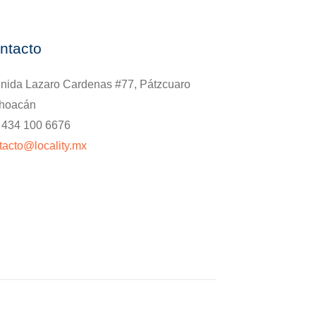
ntacto
nida Lazaro Cardenas #77, Pátzcuaro
hoacán
. 434 100 6676
tacto@locality.mx