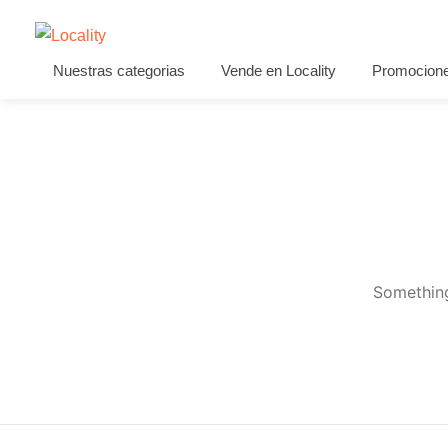
Nuestras categorias
Vende en Locality
Promocion
Something