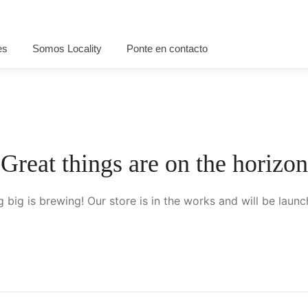
es
Somos Locality
Ponte en contacto
Great things are on the horizon
 big is brewing! Our store is in the works and will be launc