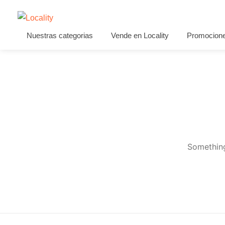
Nuestras categorias
Vende en Locality
Promocion
Something