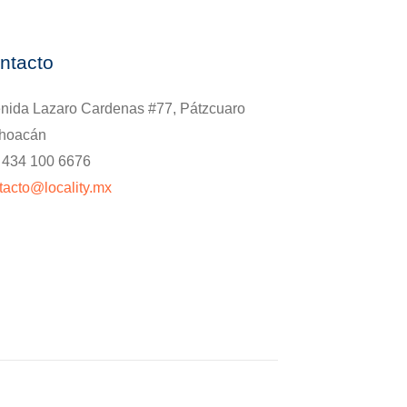
ntacto
nida Lazaro Cardenas #77, Pátzcuaro
hoacán
. 434 100 6676
tacto@locality.mx