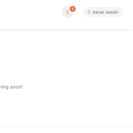
0
Iniciar sesión
hing soon!