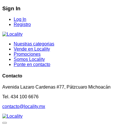
Sign In
Log In
Registro
Nuestras categorias
Vende en Locality
Promociones
Somos Locality
Ponte en contacto
Contacto
Avenida Lazaro Cardenas #77, Pátzcuaro Michoacán
Tel. 434 100 6676
contacto@locality.mx