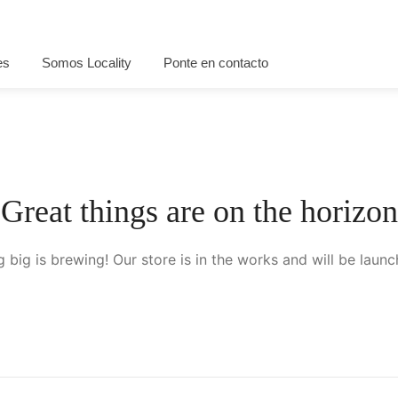
es
Somos Locality
Ponte en contacto
Great things are on the horizon
 big is brewing! Our store is in the works and will be launc