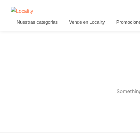
Nuestras categorias
Vende en Locality
Promocion
Something