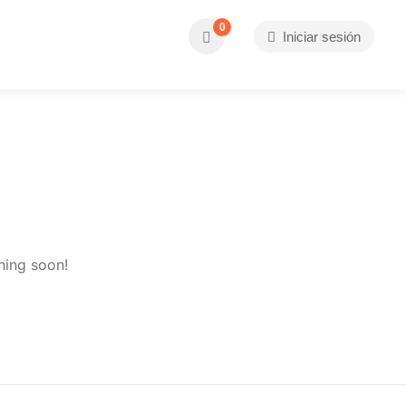
0
Iniciar sesión
hing soon!