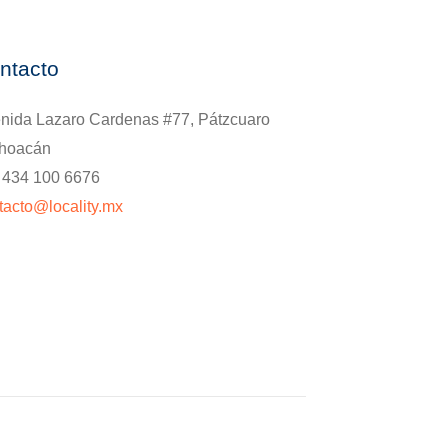
ntacto
nida Lazaro Cardenas #77, Pátzcuaro
hoacán
. 434 100 6676
tacto@locality.mx